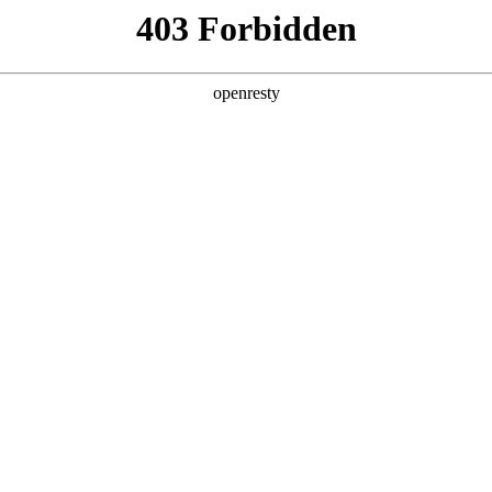
产品及服务
行业解决方案
合作伙伴
投资者关系